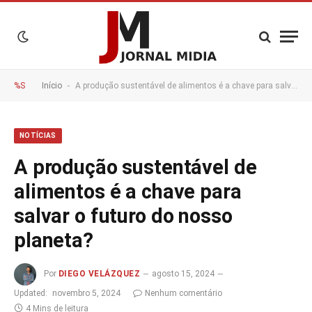
-
%S
Início
A produção sustentável de alimentos é a chave para salvar o futuro do nosso planeta?
NOTÍCIAS
A produção sustentável de
alimentos é a chave para
salvar o futuro do nosso
planeta?
Por
DIEGO VELÁZQUEZ
agosto 15, 2024
Updated:
novembro 5, 2024
Nenhum comentário
4 Mins de leitura