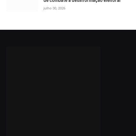
de combate à desinformação eleitoral
julho 30, 2026