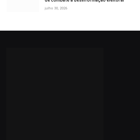
de combate à desinformação eleitoral
julho 30, 2026