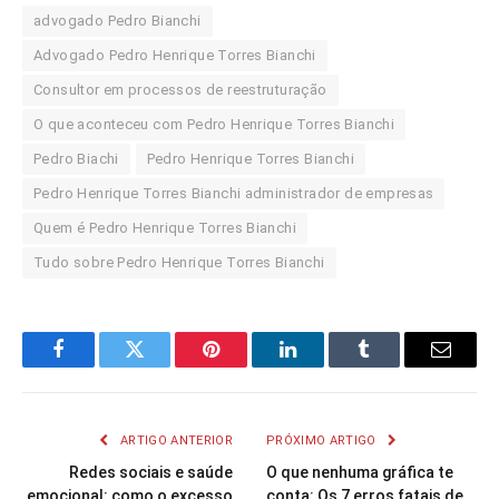
advogado Pedro Bianchi
Advogado Pedro Henrique Torres Bianchi
Consultor em processos de reestruturação
O que aconteceu com Pedro Henrique Torres Bianchi
Pedro Biachi
Pedro Henrique Torres Bianchi
Pedro Henrique Torres Bianchi administrador de empresas
Quem é Pedro Henrique Torres Bianchi
Tudo sobre Pedro Henrique Torres Bianchi
Facebook
Twitter
Pinterest
LinkedIn
Tumblr
Email
ARTIGO ANTERIOR
PRÓXIMO ARTIGO
Redes sociais e saúde
O que nenhuma gráfica te
emocional: como o excesso
conta: Os 7 erros fatais de