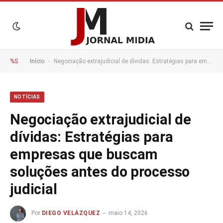
-
%S
Início
Negociação extrajudicial de dívidas: Estratégias para empresas que buscam soluções antes do processo judicial
NOTÍCIAS
Negociação extrajudicial de
dívidas: Estratégias para
empresas que buscam
soluções antes do processo
judicial
Por
DIEGO VELÁZQUEZ
maio 14, 2026