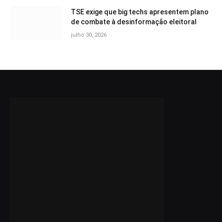
TSE exige que big techs apresentem plano
de combate à desinformação eleitoral
julho 30, 2026