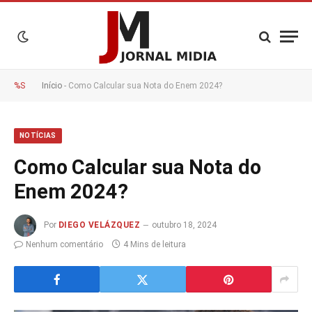
%S
Início
-
Como Calcular sua Nota do Enem 2024?
NOTÍCIAS
Como Calcular sua Nota do
Enem 2024?
Por
DIEGO VELÁZQUEZ
outubro 18, 2024
Nenhum comentário
4 Mins de leitura