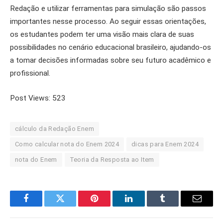
Redação e utilizar ferramentas para simulação são passos
importantes nesse processo. Ao seguir essas orientações,
os estudantes podem ter uma visão mais clara de suas
possibilidades no cenário educacional brasileiro, ajudando-os
a tomar decisões informadas sobre seu futuro acadêmico e
profissional.
Post Views:
523
cálculo da Redação Enem
Como calcular nota do Enem 2024
dicas para Enem 2024
nota do Enem
Teoria da Resposta ao Item
Facebook
Twitter
Pinterest
LinkedIn
Tumblr
Email