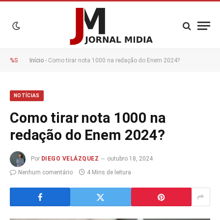
%S
Início
-
Como tirar nota 1000 na redação do Enem 2024?
NOTÍCIAS
Como tirar nota 1000 na
redação do Enem 2024?
Por
DIEGO VELÁZQUEZ
outubro 18, 2024
Nenhum comentário
4 Mins de leitura