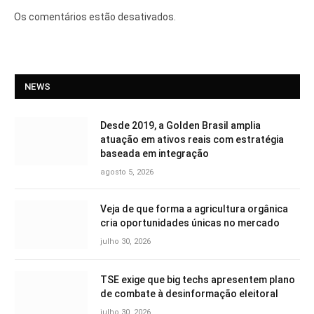
Os comentários estão desativados.
NEWS
Desde 2019, a Golden Brasil amplia
atuação em ativos reais com estratégia
baseada em integração
agosto 5, 2026
Veja de que forma a agricultura orgânica
cria oportunidades únicas no mercado
julho 30, 2026
TSE exige que big techs apresentem plano
de combate à desinformação eleitoral
julho 30, 2026