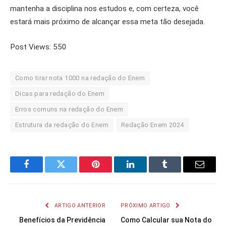
mantenha a disciplina nos estudos e, com certeza, você
estará mais próximo de alcançar essa meta tão desejada.
Post Views:
550
Como tirar nota 1000 na redação do Enem
Dicas para redação do Enem
Erros comuns na redação do Enem
Estrutura da redação do Enem
Redação Enem 2024
Facebook
Twitter
Pinterest
LinkedIn
Tumblr
Email
ARTIGO ANTERIOR
PRÓXIMO ARTIGO
Benefícios da Previdência
Como Calcular sua Nota do