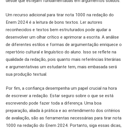
desde que estejam fundamentadas em argumentos sólidos.
Um recurso adicional para tirar nota 1000 na redação do
Enem 2024 é a leitura de bons textos. Ler autores
reconhecidos e textos bem estruturados pode ajudar a
desenvolver um olhar crítico e aprimorar a escrita. A análise
de diferentes estilos e formas de argumentação enriquece o
repertório cultural e linguístico do aluno. Isso se reflete na
qualidade da redação, pois quanto mais referências literárias
e argumentativas um estudante tem, mais embasada será
sua produção textual.
Por fim, a confiança desempenha um papel crucial na hora
de escrever a redação. Estar seguro sobre o que se está
escrevendo pode fazer toda a diferença. Uma boa
preparação, aliada à prática e ao entendimento dos critérios
de avaliação, são as ferramentas necessárias para tirar nota
1000 na redação do Enem 2024. Portanto, siga essas dicas,