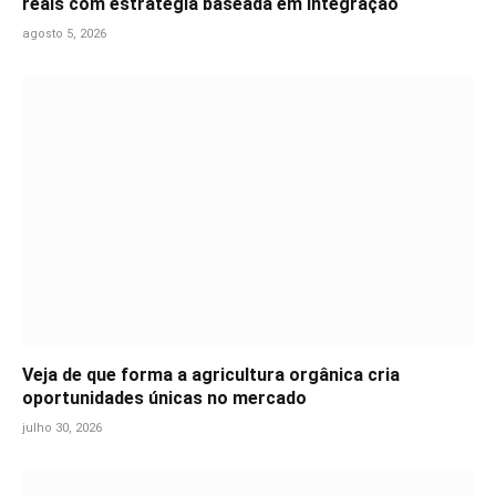
reais com estratégia baseada em integração
agosto 5, 2026
Veja de que forma a agricultura orgânica cria
oportunidades únicas no mercado
julho 30, 2026