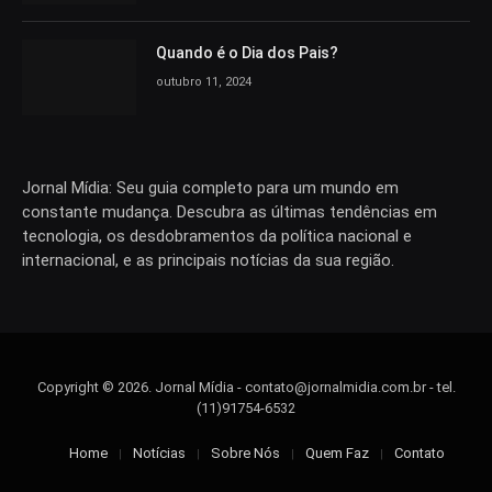
Quando é o Dia dos Pais?
outubro 11, 2024
Jornal Mídia: Seu guia completo para um mundo em
constante mudança. Descubra as últimas tendências em
tecnologia, os desdobramentos da política nacional e
internacional, e as principais notícias da sua região.
Copyright © 2026. Jornal Mídia -
contato@jornalmidia.com.br
- tel.
(11)91754-6532
Home
Notícias
Sobre Nós
Quem Faz
Contato