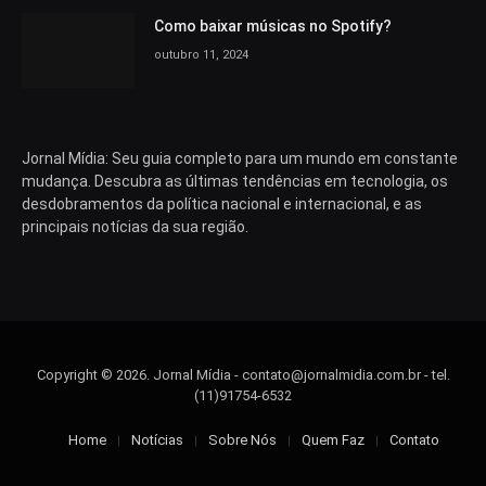
Como baixar músicas no Spotify?
outubro 11, 2024
Jornal Mídia: Seu guia completo para um mundo em constante
mudança. Descubra as últimas tendências em tecnologia, os
desdobramentos da política nacional e internacional, e as
principais notícias da sua região.
Copyright © 2026. Jornal Mídia -
contato@jornalmidia.com.br
- tel.
(11)91754-6532
Home
Notícias
Sobre Nós
Quem Faz
Contato