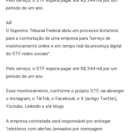
Pelo serviço, o STF espera pagar até R$ 344 mil por um
período de um ano.
AR
O Supremo Tribunal Federal abriu um processo licitatório
para a contratação de uma empresa para “serviço de
monitoramento online e em tempo real da presença digital
do STF redes sociais”.
Pelo serviço, o STF espera pagar até R$ 344 mil por um
período de um ano.
Esse monitoramento, conforme o próprio STF, vai abranger
o Instagram, o TikTok, o Facebook, o X (antigo Twitter),
Youtube, Linkedin e até blogs.
A empresa contratada será responsável por entregar
“relatórios com alertas (enviados por mensagem