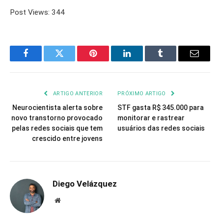
Post Views:
344
Facebook
Twitter
Pinterest
LinkedIn
Tumblr
Email
ARTIGO ANTERIOR
PRÓXIMO ARTIGO
Neurocientista alerta sobre
STF gasta R$ 345.000 para
novo transtorno provocado
monitorar e rastrear
pelas redes sociais que tem
usuários das redes sociais
crescido entre jovens
Diego Velázquez
Website