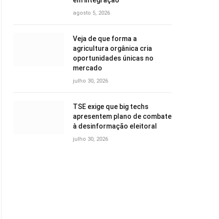
em integração
agosto 5, 2026
Veja de que forma a
agricultura orgânica cria
oportunidades únicas no
mercado
julho 30, 2026
TSE exige que big techs
apresentem plano de combate
à desinformação eleitoral
julho 30, 2026