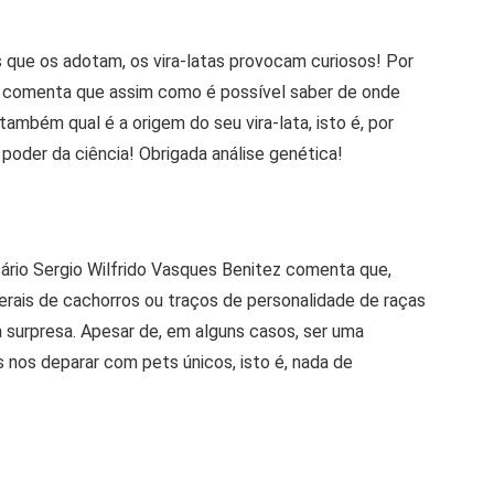
 que os adotam, os vira-latas provocam curiosos! Por
z comenta que assim como é possível saber de onde
também qual é a origem do seu vira-lata, isto é, por
poder da ciência! Obrigada análise genética!
ário Sergio Wilfrido Vasques Benitez comenta que,
gerais de cachorros ou traços de personalidade de raças
a surpresa. Apesar de, em alguns casos, ser uma
 nos deparar com pets únicos, isto é, nada de