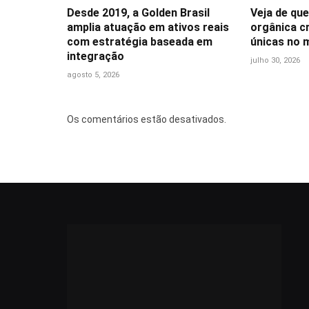
Desde 2019, a Golden Brasil
Veja de que
amplia atuação em ativos reais
orgânica c
com estratégia baseada em
únicas no 
integração
julho 30, 2026
agosto 5, 2026
Os comentários estão desativados.