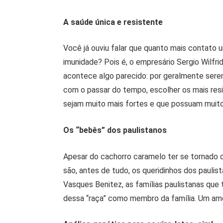
A saúde única e resistente
Você já ouviu falar que quanto mais contato 
imunidade? Pois é, o empresário Sergio Wilfri
acontece algo parecido: por geralmente serem
com o passar do tempo, escolher os mais res
sejam muito mais fortes e que possuam muito
Os “bebês” dos paulistanos
Apesar do cachorro caramelo ter se tornado o
são, antes de tudo, os queridinhos dos paulis
Vasques Benitez, as famílias paulistanas que
dessa “raça” como membro da família. Um am