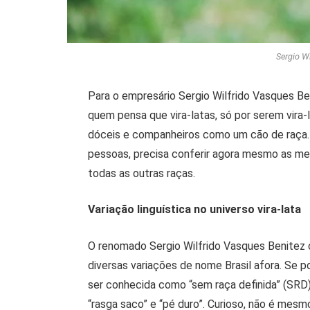
Sergio W
Para o empresário Sergio Wilfrido Vasques Be
quem pensa que vira-latas, só por serem vira
dóceis e companheiros como um cão de raça. 
pessoas, precisa conferir agora mesmo as mel
todas as outras raças.
Variação linguística no universo vira-lata
O renomado Sergio Wilfrido Vasques Benitez 
diversas variações de nome Brasil afora. Se 
ser conhecida como “sem raça definida” (SRD)
“rasga saco” e “pé duro”. Curioso, não é mesm