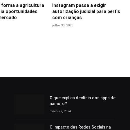
 forma a agricultura
Instagram passa a exigir
ria oportunidades
autorização judicial para perfis
mercado
com crianças
julho 30, 2026
O que explica declínio dos apps de
namoro?
maio 27, 2024
O Impacto das Redes Sociais na