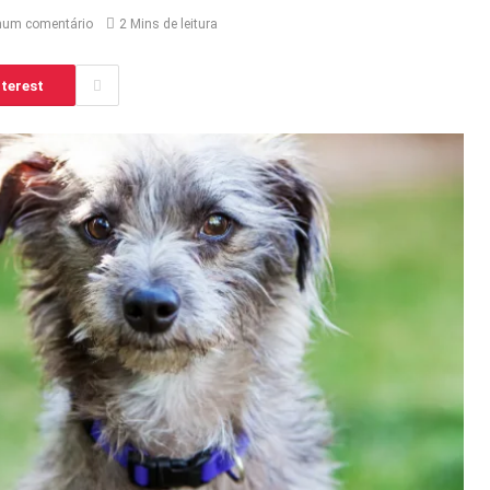
hum comentário
2 Mins de leitura
terest