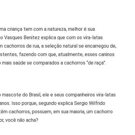
uma criança tem com a natureza, melhor é sua
do Vasques Benitez explica que com os vira-latas
 cachorros de rua, a seleção natural se encarregou de,
istentes, fazendo com que, atualmente, esses caninos
 mais saúde se comparados a cachorros “de raça”.
 mascote do Brasil, ele e seus companheiros vira-latas
tanos. Isso porque, segundo explica Sergio Wilfrido
 têm cachorros, possuem, em sua maioria, um cachorro
or, você não acha?