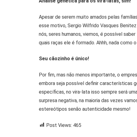
Análise genética para os vira-latas, sim!
Apesar de serem muito amados pelas famílias
esse motivo, Sergio Wilfrido Vasques Benite
nós, seres humanos, viemos, é possível saber 
quais raças ele é formado. Ahhh, nada como o 
Seu cãozinho é único!
Por fim, mas não menos importante, o empres
embora seja possível definir características 
específicas, no vira-lata isso sempre será um
surpresa negativa, na maioria das vezes vamos
estereótipos senão autenticidade mesmo!
Post Views:
465