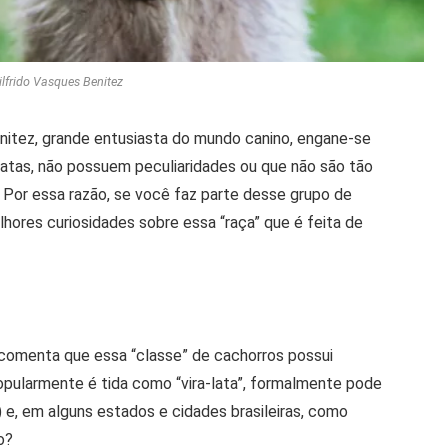
ilfrido Vasques Benitez
nitez, grande entusiasta do mundo canino, engane-se
-latas, não possuem peculiaridades ou que não são tão
Por essa razão, se você faz parte desse grupo de
hores curiosidades sobre essa “raça” que é feita de
comenta que essa “classe” de cachorros possui
popularmente é tida como “vira-lata”, formalmente pode
 e, em alguns estados e cidades brasileiras, como
o?