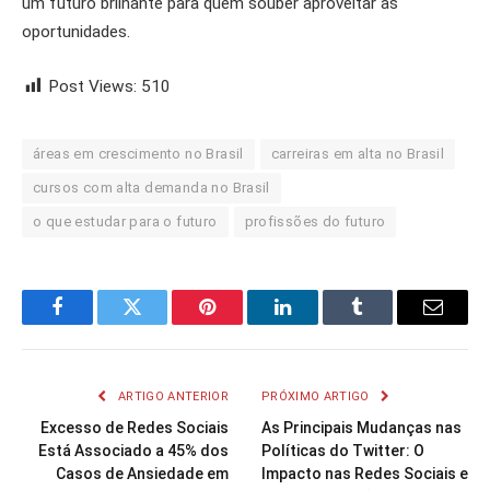
um futuro brilhante para quem souber aproveitar as
oportunidades.
Post Views:
510
áreas em crescimento no Brasil
carreiras em alta no Brasil
cursos com alta demanda no Brasil
o que estudar para o futuro
profissões do futuro
Facebook
Twitter
Pinterest
LinkedIn
Tumblr
Email
ARTIGO ANTERIOR
PRÓXIMO ARTIGO
Excesso de Redes Sociais
As Principais Mudanças nas
Está Associado a 45% dos
Políticas do Twitter: O
Casos de Ansiedade em
Impacto nas Redes Sociais e