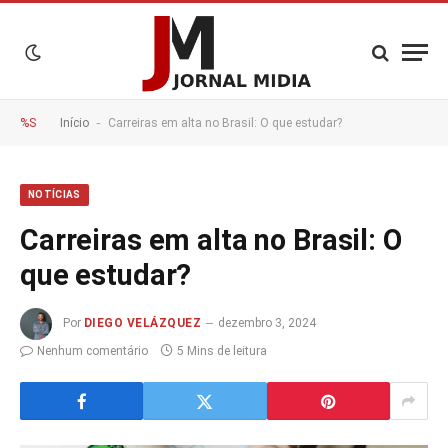
-
%S
Início
Carreiras em alta no Brasil: O que estudar?
NOTÍCIAS
Carreiras em alta no Brasil: O
que estudar?
Por
DIEGO VELÁZQUEZ
dezembro 3, 2024
Nenhum comentário
5 Mins de leitura