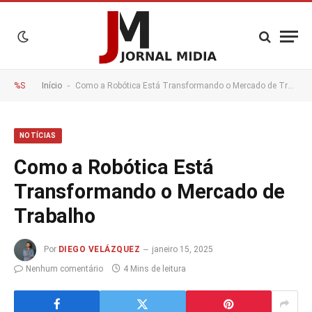
-
%S
Início
Como a Robótica Está Transformando o Mercado de Trabalho
NOTÍCIAS
Como a Robótica Está
Transformando o Mercado de
Trabalho
Por
DIEGO VELÁZQUEZ
janeiro 15, 2025
Nenhum comentário
4 Mins de leitura