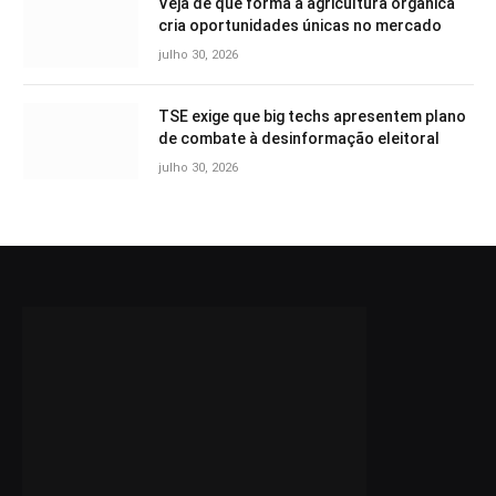
Veja de que forma a agricultura orgânica
cria oportunidades únicas no mercado
julho 30, 2026
TSE exige que big techs apresentem plano
de combate à desinformação eleitoral
julho 30, 2026