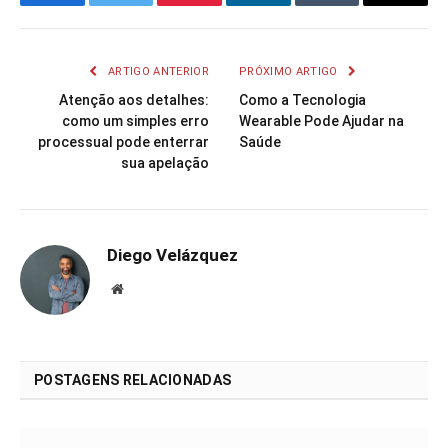
Facebook
Twitter
Pinterest
LinkedIn
Tumblr
Email
ARTIGO ANTERIOR
PRÓXIMO ARTIGO
Atenção aos detalhes:
Como a Tecnologia
como um simples erro
Wearable Pode Ajudar na
processual pode enterrar
Saúde
sua apelação
Diego Velázquez
Website
POSTAGENS RELACIONADAS