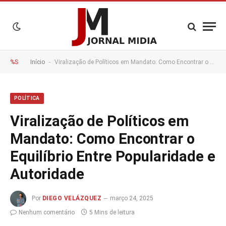
-
%S
Início
Viralização de Políticos em Mandato: Como Encontrar o Equilíbrio Entre Popularidade e Autoridade
POLÍTICA
Viralização de Políticos em
Mandato: Como Encontrar o
Equilíbrio Entre Popularidade e
Autoridade
Por
DIEGO VELÁZQUEZ
março 24, 2025
Nenhum comentário
5 Mins de leitura