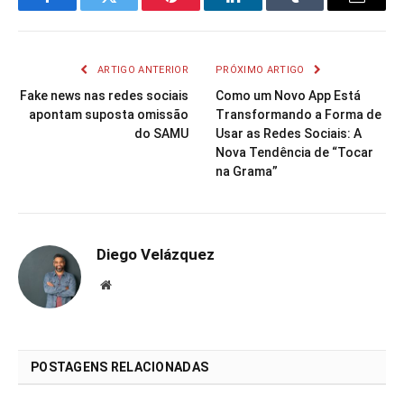
Facebook
Twitter
Pinterest
LinkedIn
Tumblr
Email
ARTIGO ANTERIOR
PRÓXIMO ARTIGO
Fake news nas redes sociais
Como um Novo App Está
apontam suposta omissão
Transformando a Forma de
do SAMU
Usar as Redes Sociais: A
Nova Tendência de “Tocar
na Grama”
Diego Velázquez
Website
POSTAGENS RELACIONADAS