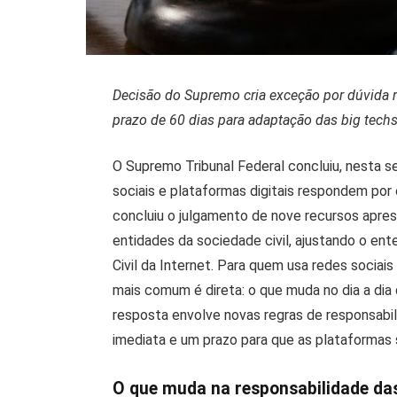
Decisão do Supremo cria exceção por dúvida r
prazo de 60 dias para adaptação das big techs
O Supremo Tribunal Federal concluiu, nesta
sociais e plataformas digitais respondem por 
concluiu o julgamento de nove recursos apre
entidades da sociedade civil, ajustando o en
Civil da Internet. Para quem usa redes sociai
mais comum é direta: o que muda no dia a di
resposta envolve novas regras de responsabi
imediata e um prazo para que as plataformas 
O que muda na responsabilidade da