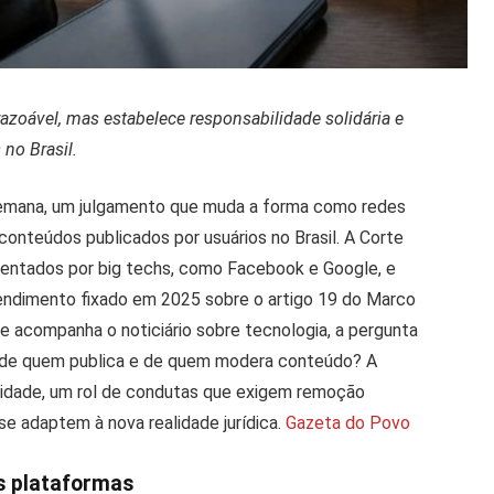
azoável, mas estabelece responsabilidade solidária e
 no Brasil.
 semana, um julgamento que muda a forma como redes
conteúdos publicados por usuários no Brasil. A Corte
sentados por big techs, como Facebook e Google, e
tendimento fixado em 2025 sobre o artigo 19 do Marco
s e acompanha o noticiário sobre tecnologia, a pergunta
a de quem publica e de quem modera conteúdo? A
lidade, um rol de condutas que exigem remoção
se adaptem à nova realidade jurídica.
Gazeta do Povo
s plataformas