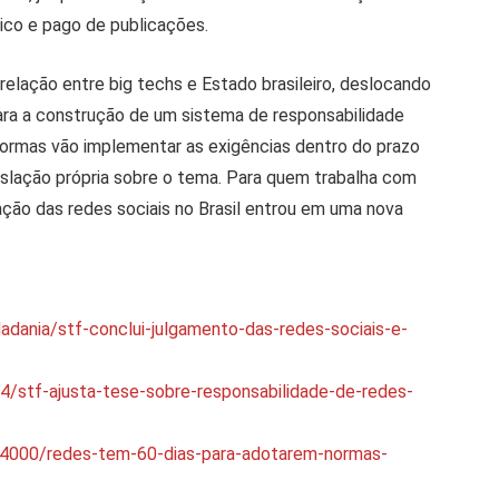
ico e pago de publicações.
elação entre big techs e Estado brasileiro, deslocando
ra a construção de um sistema de responsabilidade
ormas vão implementar as exigências dentro do prazo
islação própria sobre o tema. Para quem trabalha com
lação das redes sociais no Brasil entrou em uma nova
adania/stf-conclui-julgamento-das-redes-sociais-e-
/stf-ajusta-tese-sobre-responsabilidade-de-redes-
04000/redes-tem-60-dias-para-adotarem-normas-