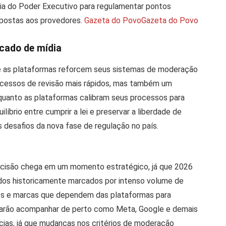
 do Poder Executivo para regulamentar pontos
mpostas aos provedores.
Gazeta do Povo
Gazeta do Povo
cado de mídia
ue as plataformas reforcem seus sistemas de moderação
processos de revisão mais rápidos, mas também um
quanto as plataformas calibram seus processos para
íbrio entre cumprir a lei e preservar a liberdade de
 desafios da nova fase de regulação no país.
ecisão chega em um momento estratégico, já que 2026
dos historicamente marcados por intenso volume de
os e marcas que dependem das plataformas para
isarão acompanhar de perto como Meta, Google e demais
ncias, já que mudanças nos critérios de moderação