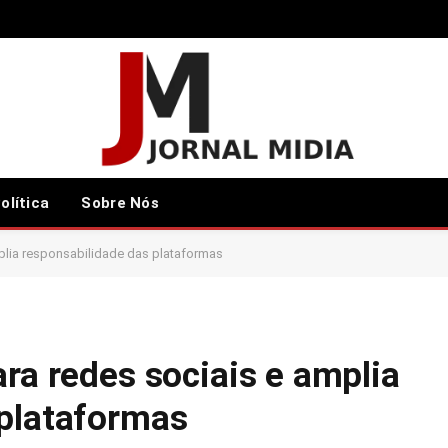
olítica
Sobre Nós
mplia responsabilidade das plataformas
ara redes sociais e amplia
 plataformas