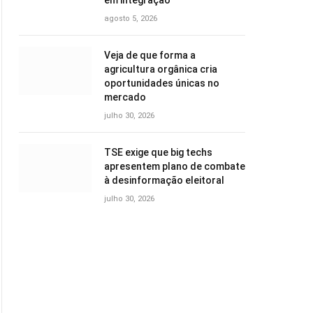
em integração
agosto 5, 2026
Veja de que forma a
agricultura orgânica cria
oportunidades únicas no
mercado
julho 30, 2026
TSE exige que big techs
apresentem plano de combate
à desinformação eleitoral
julho 30, 2026