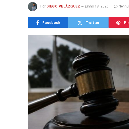
Por
DIEGO VELÁZQUEZ
junho 18, 2026
Nenhu
Facebook
Twitter
Pi