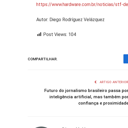
https://www.hardware.com.br/noticias/stf-de
Autor: Diego Rodríguez Velázquez
Post Views:
104
COMPARTILHAR.
ARTIGO ANTERIO
Futuro do jornalismo brasileiro passa po
inteligência artificial, mas também po
confiança e proximidad