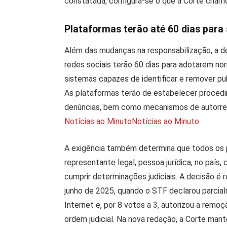
constatada, configura-se o que a Corte cham
Plataformas terão até 60 dias para 
Além das mudanças na responsabilização, a d
redes sociais terão 60 dias para adotarem no
sistemas capazes de identificar e remover publ
As plataformas terão de estabelecer procedi
denúncias, bem como mecanismos de autorreg
Notícias ao Minuto
Notícias ao Minuto
A exigência também determina que todos os
representante legal, pessoa jurídica, no país
cumprir determinações judiciais. A decisão é
junho de 2025, quando o STF declarou parcialm
Internet e, por 8 votos a 3, autorizou a rem
ordem judicial. Na nova redação, a Corte mant