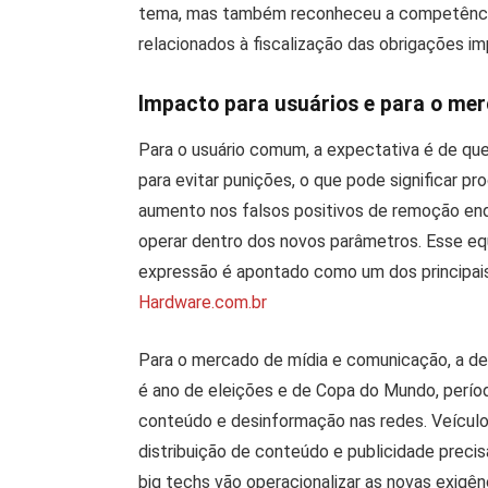
tema, mas também reconheceu a competência
relacionados à fiscalização das obrigações i
Impacto para usuários e para o mer
Para o usuário comum, a expectativa é de q
para evitar punições, o que pode significar 
aumento nos falsos positivos de remoção en
operar dentro dos novos parâmetros. Esse equil
expressão é apontado como um dos principais
Hardware.com.br
Para o mercado de mídia e comunicação, a d
é ano de eleições e de Copa do Mundo, perío
conteúdo e desinformação nas redes. Veícul
distribuição de conteúdo e publicidade prec
big techs vão operacionalizar as novas exigê