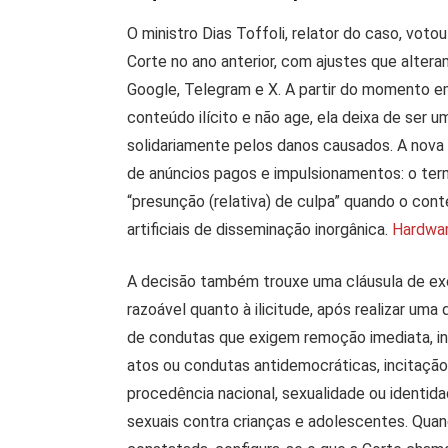
O ministro Dias Toffoli, relator do caso, vo
Corte no ano anterior, com ajustes que alter
Google, Telegram e X. A partir do momento 
conteúdo ilícito e não age, ela deixa de ser 
solidariamente pelos danos causados. A nova
de anúncios pagos e impulsionamentos: o term
“presunção (relativa) de culpa” quando o con
artificiais de disseminação inorgânica.
Hardwar
A decisão também trouxe uma cláusula de exc
razoável quanto à ilicitude, após realizar uma d
de condutas que exigem remoção imediata, in
atos ou condutas antidemocráticas, incitação à 
procedência nacional, sexualidade ou identid
sexuais contra crianças e adolescentes. Qua