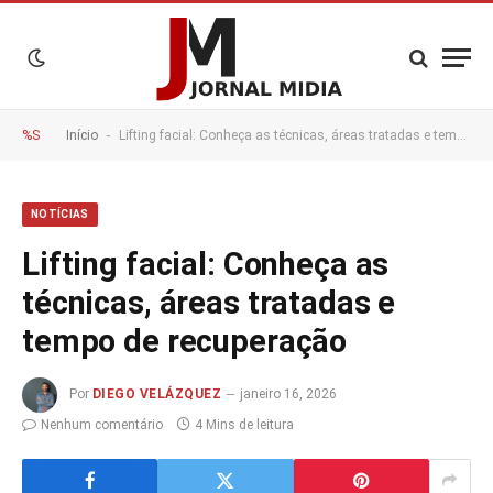
-
%S
Início
Lifting facial: Conheça as técnicas, áreas tratadas e tempo de recuperação
NOTÍCIAS
Lifting facial: Conheça as
técnicas, áreas tratadas e
tempo de recuperação
Por
DIEGO VELÁZQUEZ
janeiro 16, 2026
Nenhum comentário
4 Mins de leitura