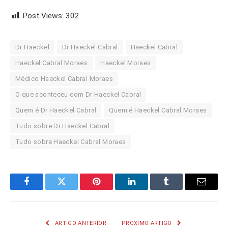
Post Views:
302
Dr Haeckel
Dr Haeckel Cabral
Haeckel Cabral
Haeckel Cabral Moraes
Haeckel Moraes
Médico Haeckel Cabral Moraes
O que aconteceu com Dr Haeckel Cabral
Quem é Dr Haeckel Cabral
Quem é Haeckel Cabral Moraes
Tudo sobre Dr Haeckel Cabral
Tudo sobre Haeckel Cabral Moraes
Facebook
Twitter
Pinterest
LinkedIn
Tumblr
Email
ARTIGO ANTERIOR
PRÓXIMO ARTIGO