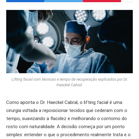
Lifting facial com técnicas e tempo de recuperação explicados por Dr.
Haeckel Cabral.
Como aponta o Dr. Haeckel Cabral, o lifting facial é uma
cirurgia voltada a reposicionar tecidos que cederam com o
tempo, suavizando a flacidez e melhorando o contorno do
rosto com naturalidade. A decisão começa por um ponto
simples: entender o que o procedimento realmente trata e o