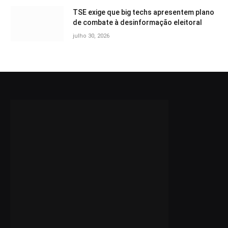
TSE exige que big techs apresentem plano
de combate à desinformação eleitoral
julho 30, 2026