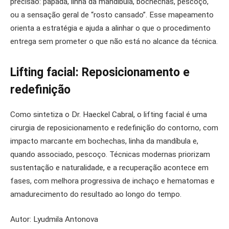
precisão: papada, linha da mandíbula, bochechas, pescoço,
ou a sensação geral de “rosto cansado”. Esse mapeamento
orienta a estratégia e ajuda a alinhar o que o procedimento
entrega sem prometer o que não está no alcance da técnica.
Lifting facial: Reposicionamento e
redefinição
Como sintetiza o Dr. Haeckel Cabral, o lifting facial é uma
cirurgia de reposicionamento e redefinição do contorno, com
impacto marcante em bochechas, linha da mandíbula e,
quando associado, pescoço. Técnicas modernas priorizam
sustentação e naturalidade, e a recuperação acontece em
fases, com melhora progressiva de inchaço e hematomas e
amadurecimento do resultado ao longo do tempo.
Autor: Lyudmila Antonova