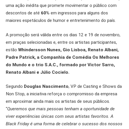
uma ação inédita que promete movimentar o público com
descontos de até
60%
em ingressos para alguns dos
maiores espetáculos de humor e entretenimento do país.
A promoção será válida entre os dias 12 e 19 de novembro,
em praças selecionadas e, entre os artistas participantes,
estão
Whindersson Nunes, Gio Lisboa, Renato Albani,
Padre Patrick, a Companhia de Comédia Os Melhores
do Mundo e o trio S.A.C., formado por Victor Sarro,
Renato Albani e Júlio Cocielo.
Segundo
Douglas Nascimento
, VP de Casting e Shows da
Non Stop, a iniciativa reforça o compromisso da empresa
em aproximar ainda mais os artistas de seus públicos.
“
Queremos que mais pessoas tenham a oportunidade de
viver experiências únicas com seus artistas favoritos. A
Black Friday é uma forma de celebrar o sucesso dos nossos