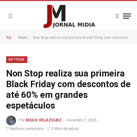
-
%S
Início
Non Stop realiza sua primeira Black Friday com descontos de até 60% em grandes espetáculos
NOTÍCIAS
Non Stop realiza sua primeira
Black Friday com descontos de
até 60% em grandes
espetáculos
Por
DIEGO VELÁZQUEZ
novembro 7, 2025
Nenhum comentário
2 Mins de leitura