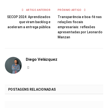
ARTIGO ANTERIOR
PRÓXIMO ARTIGO
SECOP 2024: Aprendizados
Transparência e boa-fé nas
que viram backlog e
relações fiscais
aceleram a entrega pública
empresariais: reflexões
apresentadas por Leonardo
Manzan
Diego Velázquez
Website
POSTAGENS RELACIONADAS