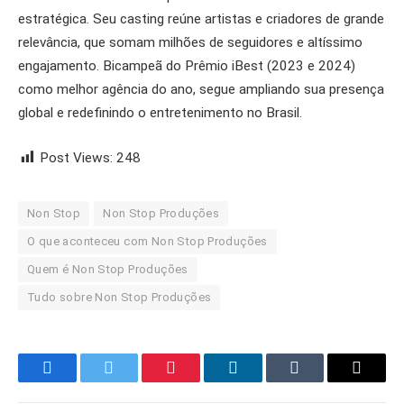
estratégica. Seu casting reúne artistas e criadores de grande
relevância, que somam milhões de seguidores e altíssimo
engajamento. Bicampeã do Prêmio iBest (2023 e 2024)
como melhor agência do ano, segue ampliando sua presença
global e redefinindo o entretenimento no Brasil.
Post Views:
248
Non Stop
Non Stop Produções
O que aconteceu com Non Stop Produções
Quem é Non Stop Produções
Tudo sobre Non Stop Produções
Facebook
Twitter
Pinterest
LinkedIn
Tumblr
Email