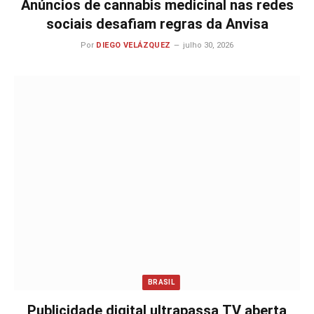
Anúncios de cannabis medicinal nas redes
sociais desafiam regras da Anvisa
Por
DIEGO VELÁZQUEZ
julho 30, 2026
BRASIL
Publicidade digital ultrapassa TV aberta