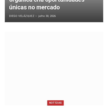
únicas no mercado
DIEGO VELÁZQUEZ
julho 30, 2026
NOTÍCIAS