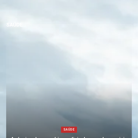
SAÚDE
SAÚDE