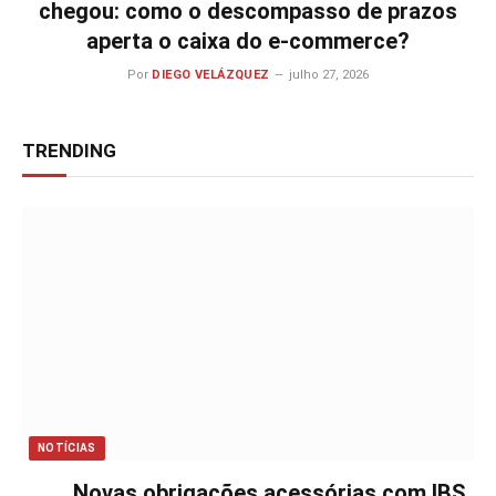
chegou: como o descompasso de prazos
aperta o caixa do e-commerce?
Por
DIEGO VELÁZQUEZ
julho 27, 2026
TRENDING
NOTÍCIAS
Novas obrigações acessórias com IBS