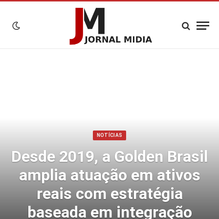
NOTÍCIAS
Desde 2019, a Golden Brasil
amplia atuação em ativos
reais com estratégia
baseada em integração