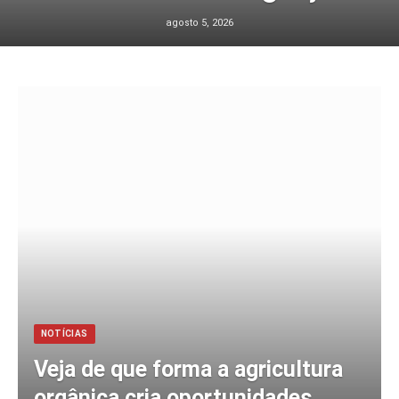
agosto 5, 2026
NOTÍCIAS
Veja de que forma a agricultura
orgânica cria oportunidades