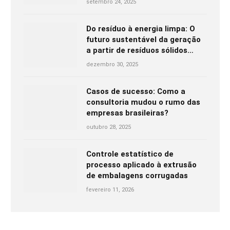
setembro 24, 2025
Do resíduo à energia limpa: O
futuro sustentável da geração
a partir de resíduos sólidos
urbanos
dezembro 30, 2025
Casos de sucesso: Como a
consultoria mudou o rumo das
empresas brasileiras?
outubro 28, 2025
Controle estatístico de
processo aplicado à extrusão
de embalagens corrugadas
fevereiro 11, 2026